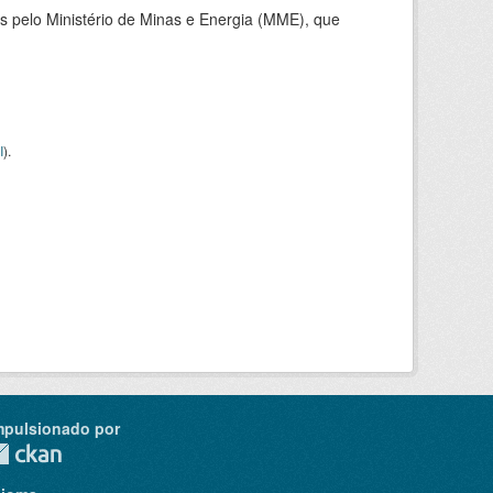
 pelo Ministério de Minas e Energia (MME), que
I
).
mpulsionado por