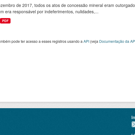
ezembro de 2017, todos os atos de concessão mineral eram outorgados
 era responsável por indeferimentos, nulidades,...
PDF
ambém pode ter acesso a esses registros usando a
API
(veja
Documentação da AP
I