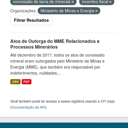
concessão de lavra de minerais
incentivo fiscal
Organizações:
Ministério de Minas e Energia
Filtrar Resultados
Atos de Outorga do MME Relacionados a
Processos Minerários
Até dezembro de 2017, todos os atos de concessão
mineral eram outorgados pelo Ministério de Minas e
Energia (MME), que também era responsável por
indeferimentos, nulidades,...
CSV
PDF
Você também pode ter acesso a esses registros usando a
API
(veja
Documentação da API
).