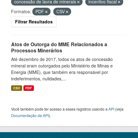
concessão de lavra de minerais
incentivo fiscal
Formatos:
PDF
CSV
Filtrar Resultados
Atos de Outorga do MME Relacionados a
Processos Minerários
Até dezembro de 2017, todos os atos de concessão
mineral eram outorgados pelo Ministério de Minas e
Energia (MME), que também era responsável por
indeferimentos, nulidades,...
CSV
PDF
Você também pode ter acesso a esses registros usando a
API
(veja
Documentação da API
).