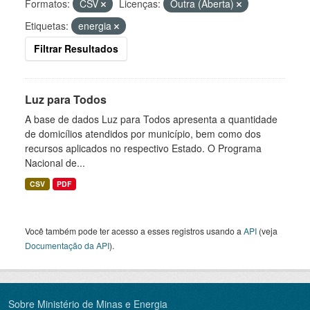
Formatos:
CSV
Licenças:
Outra (Aberta)
Etiquetas:
energia
Filtrar Resultados
Luz para Todos
A base de dados Luz para Todos apresenta a quantidade
de domicílios atendidos por município, bem como dos
recursos aplicados no respectivo Estado. O Programa
Nacional de...
CSV
PDF
Você também pode ter acesso a esses registros usando a
API
(veja
Documentação da API
).
Sobre Ministério de Minas e Energia