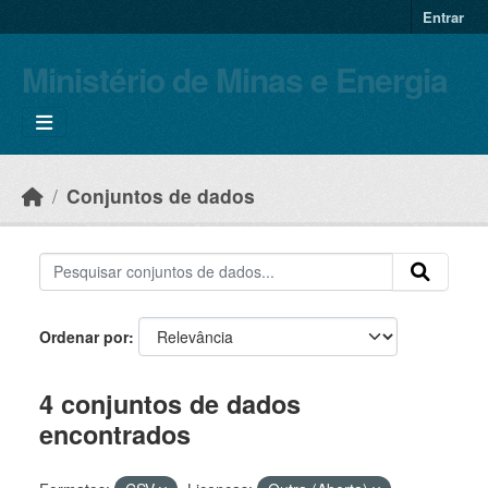
Skip to main content
Entrar
Ministério de Minas e Energia
Conjuntos de dados
Ordenar por
4 conjuntos de dados
encontrados