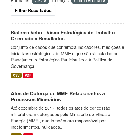
Formatos:
CSV
Licenças:
Outra (Aberta)
Filtrar Resultados
Sistema Vetor - Visão Estratégica de Trabalho
Orientado a Resultados
Conjunto de dados que contempla indicadores, medições e
iniciativas estratégicos do MME e que são vinculadas ao
Planejamento Estratégico Participativo e à Política de
Governança.
CSV
PDF
Atos de Outorga do MME Relacionados a
Processos Minerários
Até dezembro de 2017, todos os atos de concessão
mineral eram outorgados pelo Ministério de Minas e
Energia (MME), que também era responsável por
indeferimentos, nulidades,...