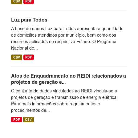
CSV
PDF
Luz para Todos
A base de dados Luz para Todos apresenta a quantidade
de domicílios atendidos por município, bem como dos
recursos aplicados no respectivo Estado. O Programa
Nacional de...
CSV
PDF
Atos de Enquadramento no REIDI relacionados a
projetos de geração e...
O conjunto de dados vinculados ao REIDI vincula-se a
projetos de geração e transmissão de energia elétrica.
Para mais informações sobre regulamentos e
procedimentos de...
PDF
CSV