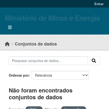
Skip to main content
Entrar
Ministério de Minas e Energia
Conjuntos de dados
Ordenar por
Não foram encontrados
conjuntos de dados