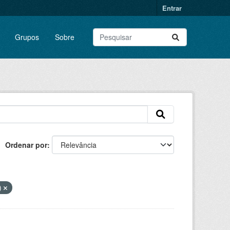
Entrar
Grupos
Sobre
Ordenar por
)