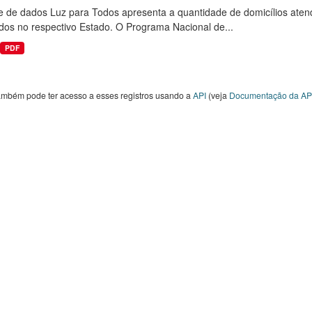
e de dados Luz para Todos apresenta a quantidade de domicílios aten
dos no respectivo Estado. O Programa Nacional de...
PDF
ambém pode ter acesso a esses registros usando a
API
(veja
Documentação da AP