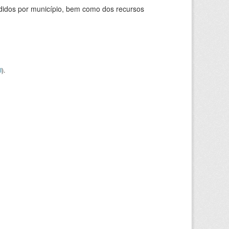
didos por município, bem como dos recursos
I
).