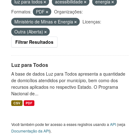
luz para todos
acessibilidade
energia
Formatos:
PDF
Organizações:
Ministério de Minas e Energia
Licenças:
Outra (Aberta)
Filtrar Resultados
Luz para Todos
A base de dados Luz para Todos apresenta a quantidade
de domicílios atendidos por município, bem como dos
recursos aplicados no respectivo Estado. O Programa
Nacional de...
CSV
PDF
Você também pode ter acesso a esses registros usando a
API
(veja
Documentação da API
).