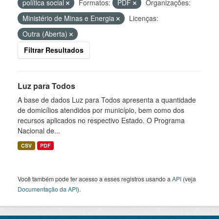
política social
Formatos:
PDF
Organizações:
Ministério de Minas e Energia
Licenças:
Outra (Aberta)
Filtrar Resultados
Luz para Todos
A base de dados Luz para Todos apresenta a quantidade
de domicílios atendidos por município, bem como dos
recursos aplicados no respectivo Estado. O Programa
Nacional de...
CSV
PDF
Você também pode ter acesso a esses registros usando a
API
(veja
Documentação da API
).