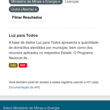
Ministério de Minas e Energia
Licenças:
Outra (Aberta)
Filtrar Resultados
Luz para Todos
A base de dados Luz para Todos apresenta a quantidade
de domicílios atendidos por município, bem como dos
recursos aplicados no respectivo Estado. O Programa
Nacional de...
CSV
PDF
Você também pode ter acesso a esses registros usando a
API
(veja
Documentação da API
).
Sobre Ministério de Minas e Energia