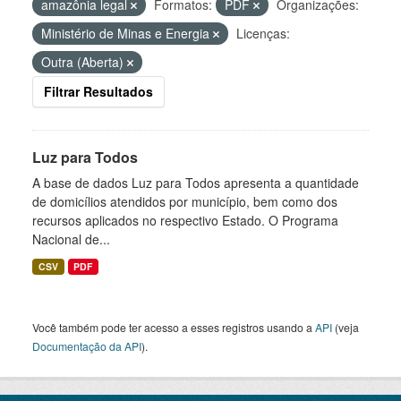
amazônia legal
Formatos:
PDF
Organizações:
Ministério de Minas e Energia
Licenças:
Outra (Aberta)
Filtrar Resultados
Luz para Todos
A base de dados Luz para Todos apresenta a quantidade
de domicílios atendidos por município, bem como dos
recursos aplicados no respectivo Estado. O Programa
Nacional de...
CSV
PDF
Você também pode ter acesso a esses registros usando a
API
(veja
Documentação da API
).