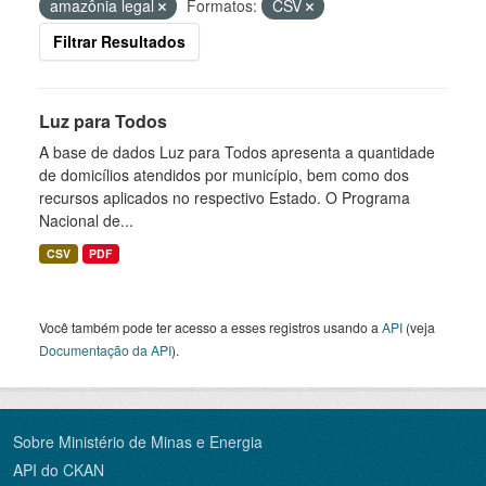
amazônia legal
Formatos:
CSV
Filtrar Resultados
Luz para Todos
A base de dados Luz para Todos apresenta a quantidade
de domicílios atendidos por município, bem como dos
recursos aplicados no respectivo Estado. O Programa
Nacional de...
CSV
PDF
Você também pode ter acesso a esses registros usando a
API
(veja
Documentação da API
).
Sobre Ministério de Minas e Energia
API do CKAN