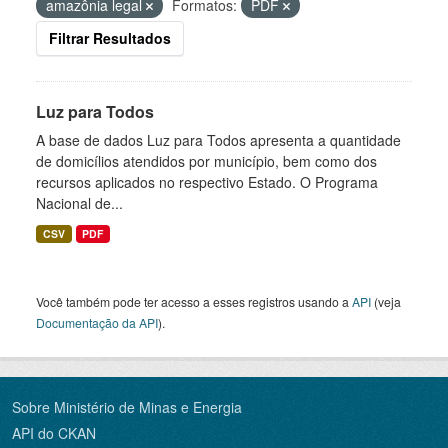
amazônia legal
Formatos:
PDF
Filtrar Resultados
Luz para Todos
A base de dados Luz para Todos apresenta a quantidade
de domicílios atendidos por município, bem como dos
recursos aplicados no respectivo Estado. O Programa
Nacional de...
CSV
PDF
Você também pode ter acesso a esses registros usando a
API
(veja
Documentação da API
).
Sobre Ministério de Minas e Energia
API do CKAN