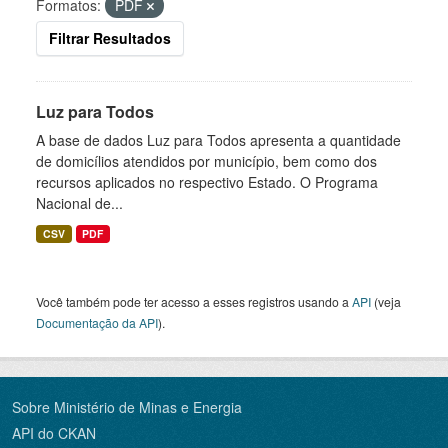
Formatos:
PDF
Filtrar Resultados
Luz para Todos
A base de dados Luz para Todos apresenta a quantidade
de domicílios atendidos por município, bem como dos
recursos aplicados no respectivo Estado. O Programa
Nacional de...
CSV
PDF
Você também pode ter acesso a esses registros usando a
API
(veja
Documentação da API
).
Sobre Ministério de Minas e Energia
API do CKAN