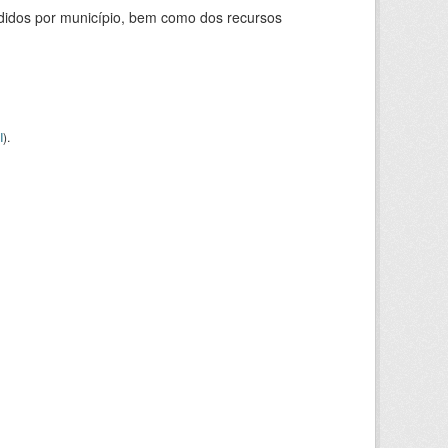
didos por município, bem como dos recursos
I
).