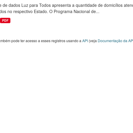
e de dados Luz para Todos apresenta a quantidade de domicílios aten
dos no respectivo Estado. O Programa Nacional de...
PDF
ambém pode ter acesso a esses registros usando a
API
(veja
Documentação da AP