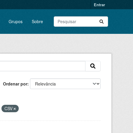
Entrar
Grupos
Sobre
Ordenar por
:
CSV