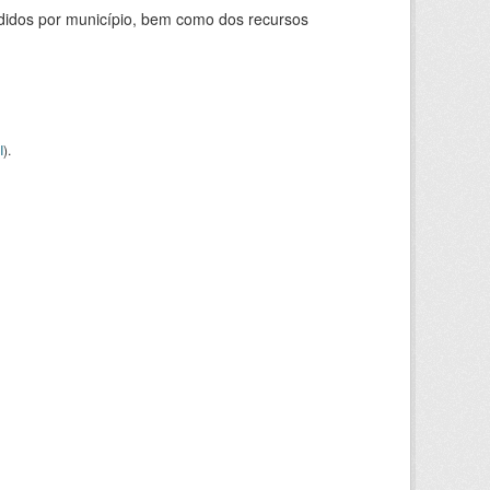
didos por município, bem como dos recursos
I
).