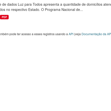
e de dados Luz para Todos apresenta a quantidade de domicílios aten
dos no respectivo Estado. O Programa Nacional de...
PDF
ambém pode ter acesso a esses registros usando a
API
(veja
Documentação da AP