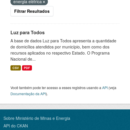
energia elétrica
Filtrar Resultados
Luz para Todos
A base de dados Luz para Todos apresenta a quantidade
de domicílios atendidos por município, bem como dos
recursos aplicados no respectivo Estado. O Programa
Nacional de...
CSV
PDF
Você também pode ter acesso a esses registros usando a
API
(veja
Documentação da API
).
Sobre Ministério de Minas e Energia
API do CKAN