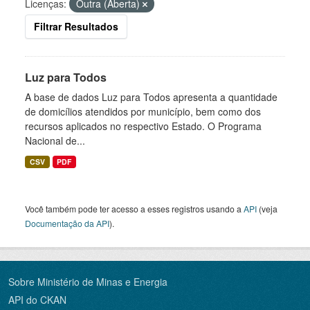
Licenças:
Outra (Aberta)
Filtrar Resultados
Luz para Todos
A base de dados Luz para Todos apresenta a quantidade
de domicílios atendidos por município, bem como dos
recursos aplicados no respectivo Estado. O Programa
Nacional de...
CSV
PDF
Você também pode ter acesso a esses registros usando a
API
(veja
Documentação da API
).
Sobre Ministério de Minas e Energia
API do CKAN