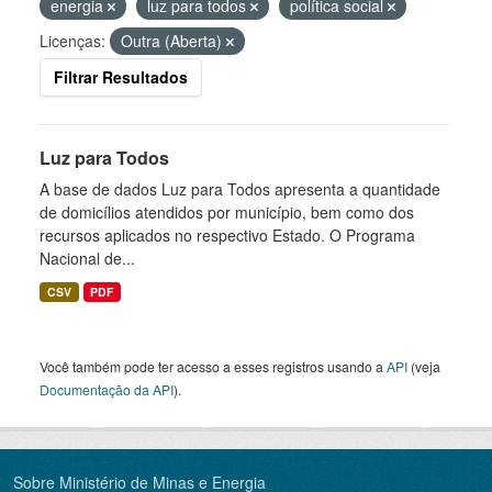
energia
luz para todos
política social
Licenças:
Outra (Aberta)
Filtrar Resultados
Luz para Todos
A base de dados Luz para Todos apresenta a quantidade
de domicílios atendidos por município, bem como dos
recursos aplicados no respectivo Estado. O Programa
Nacional de...
CSV
PDF
Você também pode ter acesso a esses registros usando a
API
(veja
Documentação da API
).
Sobre Ministério de Minas e Energia