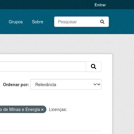
Entrar
Grupos
Sobre
Ordenar por
io de Minas e Energia
Licenças: