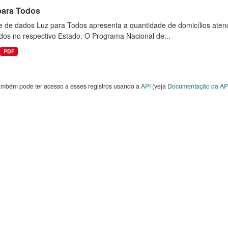
para Todos
e de dados Luz para Todos apresenta a quantidade de domicílios aten
dos no respectivo Estado. O Programa Nacional de...
PDF
ambém pode ter acesso a esses registros usando a
API
(veja
Documentação da AP