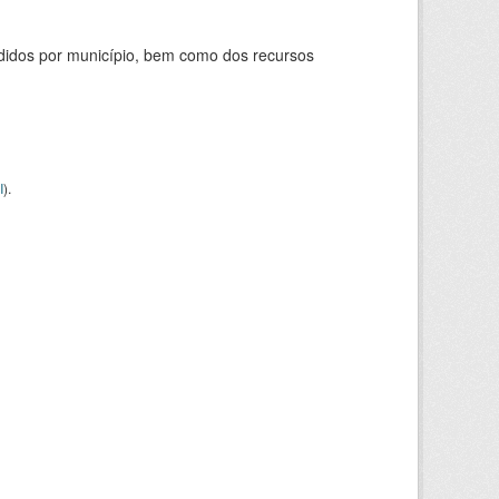
didos por município, bem como dos recursos
I
).