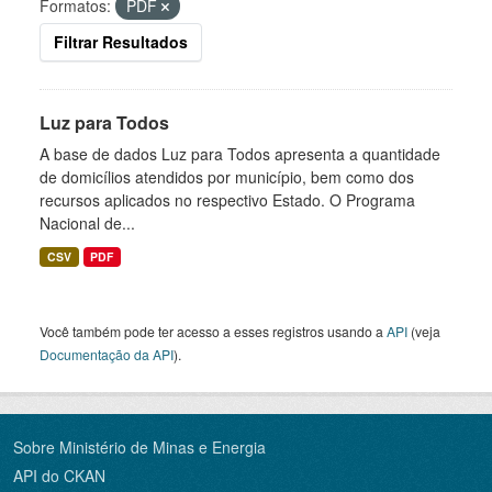
Formatos:
PDF
Filtrar Resultados
Luz para Todos
A base de dados Luz para Todos apresenta a quantidade
de domicílios atendidos por município, bem como dos
recursos aplicados no respectivo Estado. O Programa
Nacional de...
CSV
PDF
Você também pode ter acesso a esses registros usando a
API
(veja
Documentação da API
).
Sobre Ministério de Minas e Energia
API do CKAN