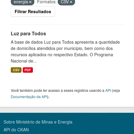
energia
Formatos:
CSV
Filtrar Resultados
Luz para Todos
A base de dados Luz para Todos apresenta a quantidade
de domicílios atendidos por município, bem como dos
recursos aplicados no respectivo Estado. O Programa
Nacional de...
CSV
PDF
Você também pode ter acesso a esses registros usando a
API
(veja
Documentação da API
).
Sobre Ministério de Minas e Energia
API do CKAN