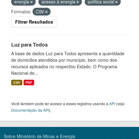
energia
acesso à energia
política social
Formatos:
CSV
Filtrar Resultados
Luz para Todos
A base de dados Luz para Todos apresenta a quantidade
de domicílios atendidos por município, bem como dos
recursos aplicados no respectivo Estado. O Programa
Nacional de...
CSV
PDF
Você também pode ter acesso a esses registros usando a
API
(veja
Documentação da API
).
Sobre Ministério de Minas e Energia