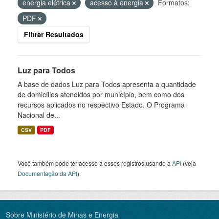
energia elétrica
acesso à energia
Formatos:
PDF
Filtrar Resultados
Luz para Todos
A base de dados Luz para Todos apresenta a quantidade
de domicílios atendidos por município, bem como dos
recursos aplicados no respectivo Estado. O Programa
Nacional de...
CSV
PDF
Você também pode ter acesso a esses registros usando a
API
(veja
Documentação da API
).
Sobre Ministério de Minas e Energia