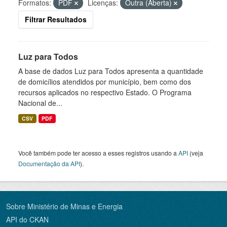
Formatos:
PDF
Licenças:
Outra (Aberta)
Filtrar Resultados
Luz para Todos
A base de dados Luz para Todos apresenta a quantidade
de domicílios atendidos por município, bem como dos
recursos aplicados no respectivo Estado. O Programa
Nacional de...
CSV
PDF
Você também pode ter acesso a esses registros usando a
API
(veja
Documentação da API
).
Sobre Ministério de Minas e Energia
API do CKAN