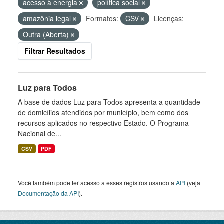
acesso à energia
política social
amazônia legal
Formatos:
CSV
Licenças:
Outra (Aberta)
Filtrar Resultados
Luz para Todos
A base de dados Luz para Todos apresenta a quantidade
de domicílios atendidos por município, bem como dos
recursos aplicados no respectivo Estado. O Programa
Nacional de...
CSV
PDF
Você também pode ter acesso a esses registros usando a
API
(veja
Documentação da API
).