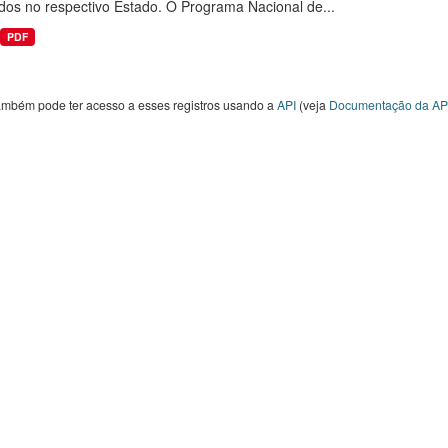
dos no respectivo Estado. O Programa Nacional de...
PDF
ambém pode ter acesso a esses registros usando a
API
(veja
Documentação da AP