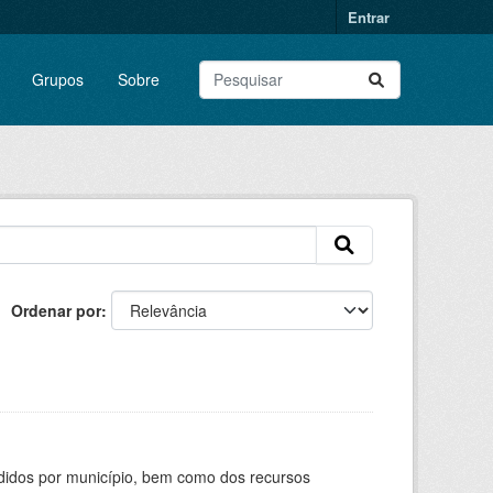
Entrar
Grupos
Sobre
Ordenar por
didos por município, bem como dos recursos