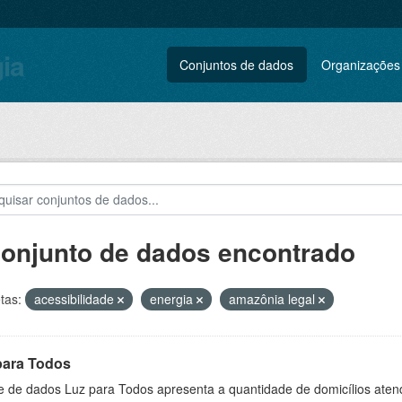
gia
Conjuntos de dados
Organizações
conjunto de dados encontrado
tas:
acessibilidade
energia
amazônia legal
para Todos
e de dados Luz para Todos apresenta a quantidade de domicílios aten