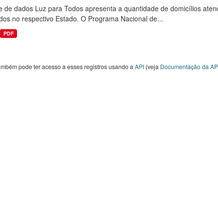
e de dados Luz para Todos apresenta a quantidade de domicílios aten
dos no respectivo Estado. O Programa Nacional de...
PDF
ambém pode ter acesso a esses registros usando a
API
(veja
Documentação da AP