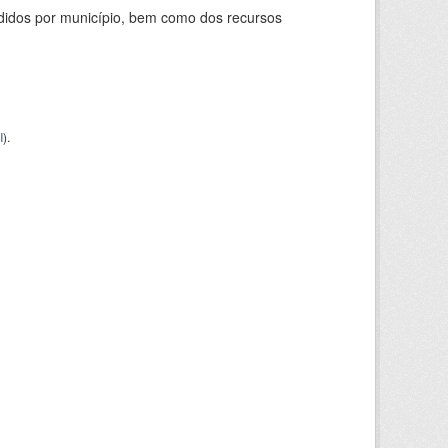
didos por município, bem como dos recursos
I
).