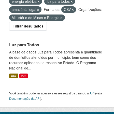
energia elétrica
luz para todos
amazônia legal
Formatos:
CSV
Organizações:
Ministério de Minas e Energia
Filtrar Resultados
Luz para Todos
A base de dados Luz para Todos apresenta a quantidade
de domicílios atendidos por município, bem como dos
recursos aplicados no respectivo Estado. O Programa
Nacional de...
CSV
PDF
Você também pode ter acesso a esses registros usando a
API
(veja
Documentação da API
).