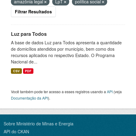
amazônia legal
LpT
política social
Filtrar Resultados
Luz para Todos
A base de dados Luz para Todos apresenta a quantidade
de domicílios atendidos por município, bem como dos
recursos aplicados no respectivo Estado. O Programa
Nacional de...
CSV
PDF
Você também pode ter acesso a esses registros usando a
API
(veja
Documentação da API
).
Sobre Ministério de Minas e Energia
API do CKAN