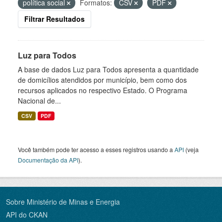
política social
Formatos:
CSV
PDF
Filtrar Resultados
Luz para Todos
A base de dados Luz para Todos apresenta a quantidade
de domicílios atendidos por município, bem como dos
recursos aplicados no respectivo Estado. O Programa
Nacional de...
CSV
PDF
Você também pode ter acesso a esses registros usando a
API
(veja
Documentação da API
).
Sobre Ministério de Minas e Energia
API do CKAN