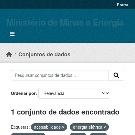
Skip to main content
Entrar
Ministério de Minas e Energia
Conjuntos de dados
Ordenar por
1 conjunto de dados encontrado
Etiquetas:
acessibilidade
energia elétrica