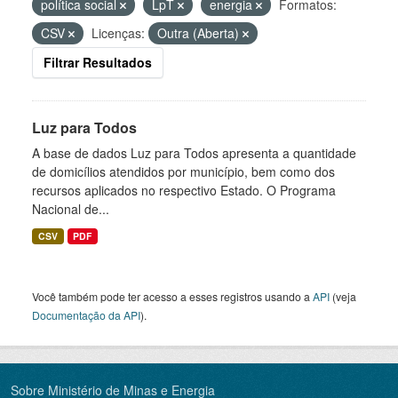
política social
LpT
energia
Formatos:
CSV
Licenças:
Outra (Aberta)
Filtrar Resultados
Luz para Todos
A base de dados Luz para Todos apresenta a quantidade
de domicílios atendidos por município, bem como dos
recursos aplicados no respectivo Estado. O Programa
Nacional de...
CSV
PDF
Você também pode ter acesso a esses registros usando a
API
(veja
Documentação da API
).
Sobre Ministério de Minas e Energia