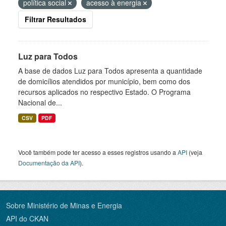
política social
acesso à energia
Filtrar Resultados
Luz para Todos
A base de dados Luz para Todos apresenta a quantidade
de domicílios atendidos por município, bem como dos
recursos aplicados no respectivo Estado. O Programa
Nacional de...
CSV
PDF
Você também pode ter acesso a esses registros usando a
API
(veja
Documentação da API
).
Sobre Ministério de Minas e Energia
API do CKAN