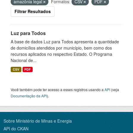
amazônia legal
Formatos:
CSV
PDF
Filtrar Resultados
Luz para Todos
A base de dados Luz para Todos apresenta a quantidade
de domicílios atendidos por município, bem como dos
recursos aplicados no respectivo Estado. O Programa
Nacional de...
CSV
PDF
Você também pode ter acesso a esses registros usando a
API
(veja
Documentação da API
).
Sobre Ministério de Minas e Energia
API do CKAN