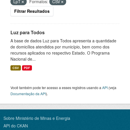
LpT
Formatos:
CSV
Filtrar Resultados
Luz para Todos
A base de dados Luz para Todos apresenta a quantidade
de domicílios atendidos por município, bem como dos
recursos aplicados no respectivo Estado. O Programa
Nacional de...
CSV
PDF
Você também pode ter acesso a esses registros usando a
API
(veja
Documentação da API
).
Sobre Ministério de Minas e Energia
API do CKAN