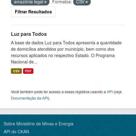
amazônia legal
Formatos:
CSV
Filtrar Resultados
Luz para Todos
A base de dados Luz para Todos apresenta a quantidade
de domicílios atendidos por município, bem como dos
recursos aplicados no respectivo Estado. O Programa
Nacional de...
CSV
PDF
Você também pode ter acesso a esses registros usando a
API
(veja
Documentação da API
).
Sobre Ministério de Minas e Energia
API do CKAN