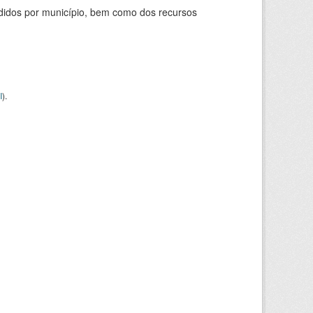
didos por município, bem como dos recursos
I
).