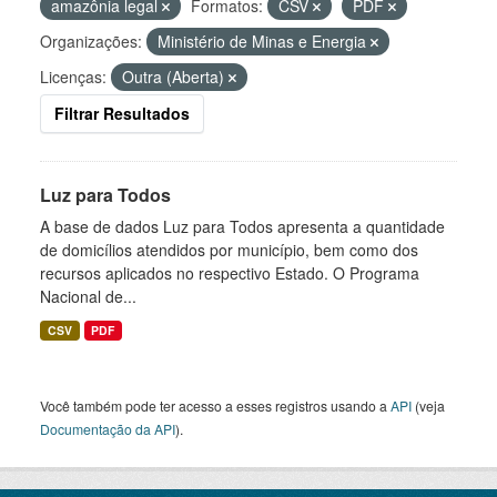
amazônia legal
Formatos:
CSV
PDF
Organizações:
Ministério de Minas e Energia
Licenças:
Outra (Aberta)
Filtrar Resultados
Luz para Todos
A base de dados Luz para Todos apresenta a quantidade
de domicílios atendidos por município, bem como dos
recursos aplicados no respectivo Estado. O Programa
Nacional de...
CSV
PDF
Você também pode ter acesso a esses registros usando a
API
(veja
Documentação da API
).