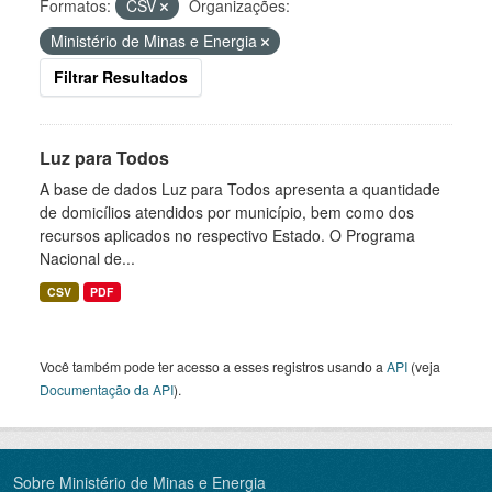
Formatos:
CSV
Organizações:
Ministério de Minas e Energia
Filtrar Resultados
Luz para Todos
A base de dados Luz para Todos apresenta a quantidade
de domicílios atendidos por município, bem como dos
recursos aplicados no respectivo Estado. O Programa
Nacional de...
CSV
PDF
Você também pode ter acesso a esses registros usando a
API
(veja
Documentação da API
).
Sobre Ministério de Minas e Energia