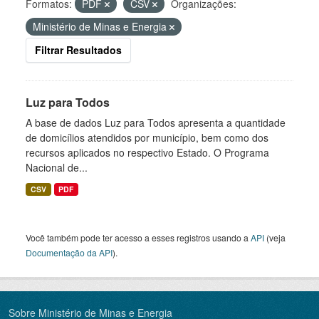
Formatos:
PDF
CSV
Organizações:
Ministério de Minas e Energia
Filtrar Resultados
Luz para Todos
A base de dados Luz para Todos apresenta a quantidade
de domicílios atendidos por município, bem como dos
recursos aplicados no respectivo Estado. O Programa
Nacional de...
CSV
PDF
Você também pode ter acesso a esses registros usando a
API
(veja
Documentação da API
).
Sobre Ministério de Minas e Energia