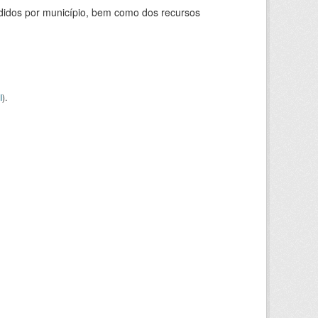
didos por município, bem como dos recursos
I
).