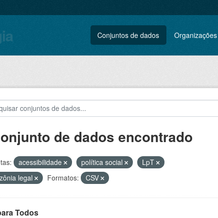
gia
Conjuntos de dados
Organizações
conjunto de dados encontrado
tas:
acessibilidade
política social
LpT
ônia legal
Formatos:
CSV
para Todos