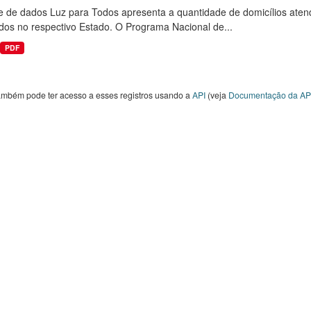
e de dados Luz para Todos apresenta a quantidade de domicílios aten
dos no respectivo Estado. O Programa Nacional de...
PDF
ambém pode ter acesso a esses registros usando a
API
(veja
Documentação da AP