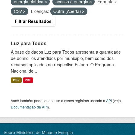
energia elétrica
acesso à energia
Formatos:
CSV
Licenças:
Outra (Aberta)
Filtrar Resultados
Luz para Todos
A base de dados Luz para Todos apresenta a quantidade
de domicílios atendidos por município, bem como dos
recursos aplicados no respectivo Estado. O Programa
Nacional de...
CSV
PDF
Você também pode ter acesso a esses registros usando a
API
(veja
Documentação da API
).
Sobre Ministério de Minas e Energia