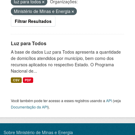
luz para todos
Organizações:
Ministério de Minas e Energia
Filtrar Resultados
Luz para Todos
A base de dados Luz para Todos apresenta a quantidade
de domicílios atendidos por município, bem como dos
recursos aplicados no respectivo Estado. O Programa
Nacional de...
CSV
PDF
Você também pode ter acesso a esses registros usando a
API
(veja
Documentação da API
).
Sobre Ministério de Minas e Energia