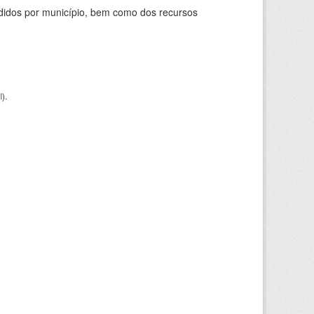
didos por município, bem como dos recursos
I
).