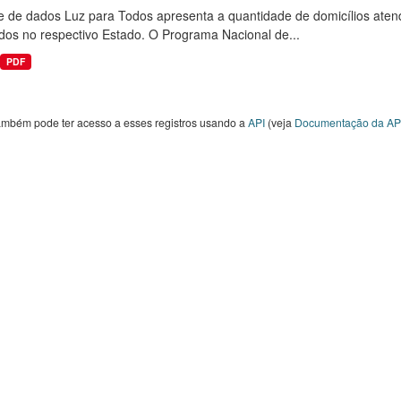
e de dados Luz para Todos apresenta a quantidade de domicílios aten
dos no respectivo Estado. O Programa Nacional de...
PDF
ambém pode ter acesso a esses registros usando a
API
(veja
Documentação da AP