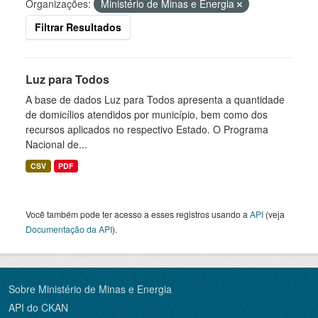
Organizações:
Ministério de Minas e Energia
Filtrar Resultados
Luz para Todos
A base de dados Luz para Todos apresenta a quantidade
de domicílios atendidos por município, bem como dos
recursos aplicados no respectivo Estado. O Programa
Nacional de...
CSV
PDF
Você também pode ter acesso a esses registros usando a
API
(veja
Documentação da API
).
Sobre Ministério de Minas e Energia
API do CKAN