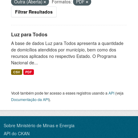
Outra (Aberta)
Formatos:
PDF
Filtrar Resultados
Luz para Todos
A base de dados Luz para Todos apresenta a quantidade
de domicílios atendidos por município, bem como dos
recursos aplicados no respectivo Estado. O Programa
Nacional de...
CSV
PDF
Você também pode ter acesso a esses registros usando a
API
(veja
Documentação da API
).
Sobre Ministério de Minas e Energia
API do CKAN