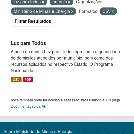
luz para todos
energia
Organizações:
Ministério de Minas e Energia
Formatos:
CSV
Filtrar Resultados
Luz para Todos
A base de dados Luz para Todos apresenta a quantidade
de domicílios atendidos por município, bem como dos
recursos aplicados no respectivo Estado. O Programa
Nacional de...
CSV
PDF
Você também pode ter acesso a esses registros usando a
API
(veja
Documentação da API
).
Sobre Ministério de Minas e Energia