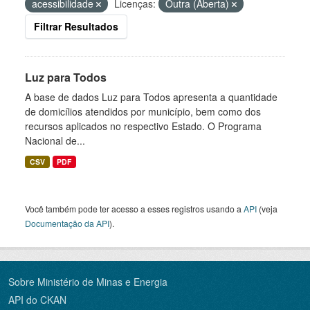
acessibilidade
Licenças:
Outra (Aberta)
Filtrar Resultados
Luz para Todos
A base de dados Luz para Todos apresenta a quantidade
de domicílios atendidos por município, bem como dos
recursos aplicados no respectivo Estado. O Programa
Nacional de...
CSV
PDF
Você também pode ter acesso a esses registros usando a
API
(veja
Documentação da API
).
Sobre Ministério de Minas e Energia
API do CKAN