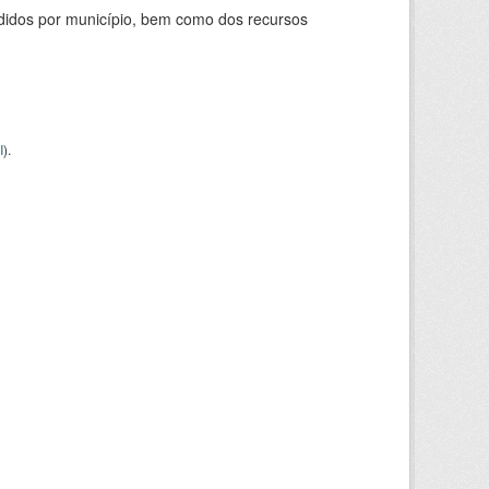
didos por município, bem como dos recursos
I
).