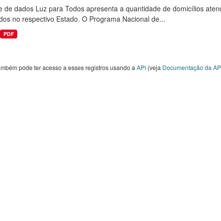
e de dados Luz para Todos apresenta a quantidade de domicílios aten
dos no respectivo Estado. O Programa Nacional de...
PDF
ambém pode ter acesso a esses registros usando a
API
(veja
Documentação da AP