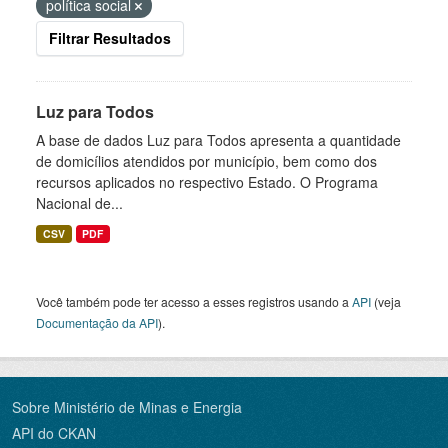
política social
Filtrar Resultados
Luz para Todos
A base de dados Luz para Todos apresenta a quantidade
de domicílios atendidos por município, bem como dos
recursos aplicados no respectivo Estado. O Programa
Nacional de...
CSV
PDF
Você também pode ter acesso a esses registros usando a
API
(veja
Documentação da API
).
Sobre Ministério de Minas e Energia
API do CKAN